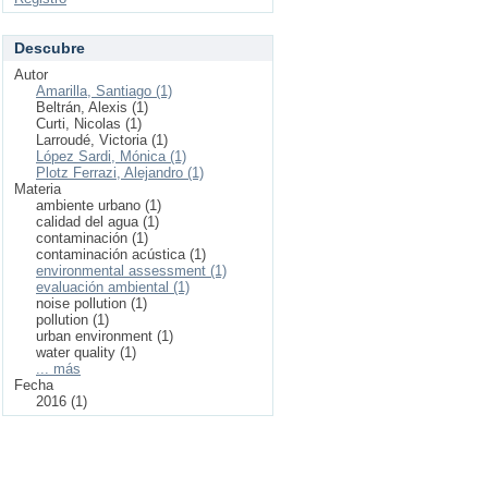
Descubre
Autor
Amarilla, Santiago (1)
Beltrán, Alexis (1)
Curti, Nicolas (1)
Larroudé, Victoria (1)
López Sardi, Mónica (1)
Plotz Ferrazi, Alejandro (1)
Materia
ambiente urbano (1)
calidad del agua (1)
contaminación (1)
contaminación acústica (1)
environmental assessment (1)
evaluación ambiental (1)
noise pollution (1)
pollution (1)
urban environment (1)
water quality (1)
... más
Fecha
2016 (1)