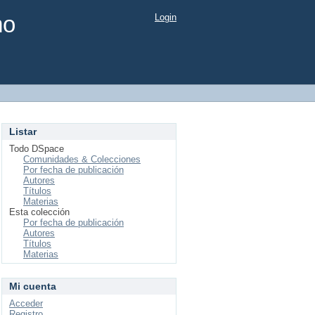
mo
Login
Listar
Todo DSpace
Comunidades & Colecciones
Por fecha de publicación
Autores
Títulos
Materias
Esta colección
Por fecha de publicación
Autores
Títulos
Materias
Mi cuenta
Acceder
Registro