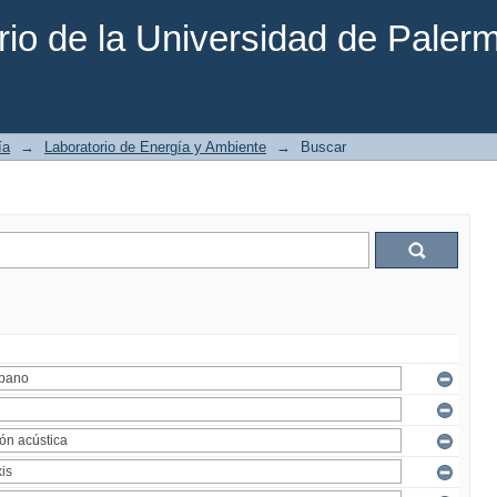
rio de la Universidad de Paler
ía
→
Laboratorio de Energía y Ambiente
→
Buscar