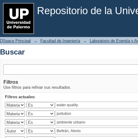
Buscar
Repositorio de la Uni
DSpace Principal
→
Facultad de Ingeniería
→
Laboratorio de Energía y 
Buscar
Filtros
Use filtros para refinar sus resultados.
Filtros actuales: