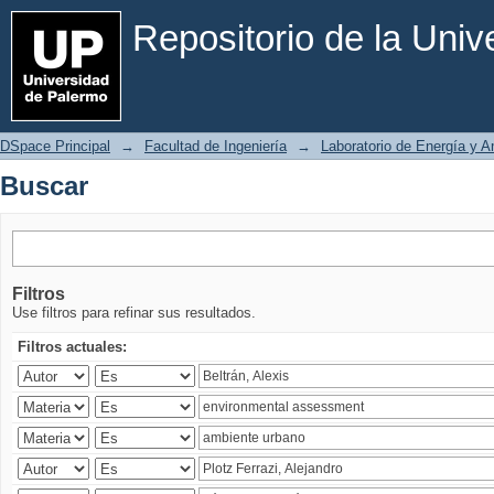
Buscar
Repositorio de la Uni
DSpace Principal
→
Facultad de Ingeniería
→
Laboratorio de Energía y 
Buscar
Filtros
Use filtros para refinar sus resultados.
Filtros actuales: