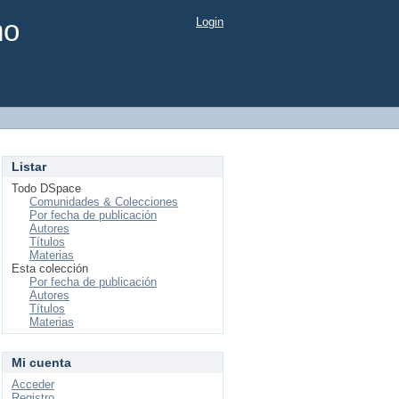
mo
Login
Listar
Todo DSpace
Comunidades & Colecciones
Por fecha de publicación
Autores
Títulos
Materias
Esta colección
Por fecha de publicación
Autores
Títulos
Materias
Mi cuenta
Acceder
Registro