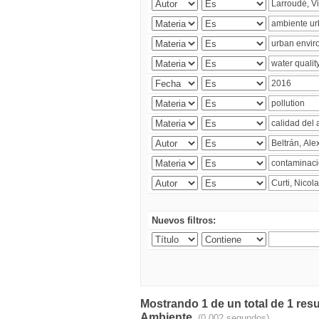
Nuevos filtros:
Mostrando 1 de un total de 1 resu
Ambiente.
(0.002 segundos)