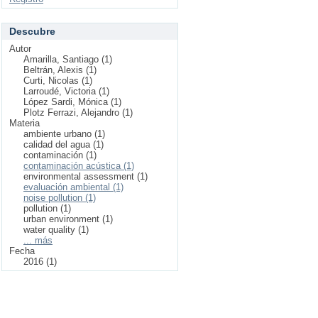
Descubre
Autor
Amarilla, Santiago (1)
Beltrán, Alexis (1)
Curti, Nicolas (1)
Larroudé, Victoria (1)
López Sardi, Mónica (1)
Plotz Ferrazi, Alejandro (1)
Materia
ambiente urbano (1)
calidad del agua (1)
contaminación (1)
contaminación acústica (1)
environmental assessment (1)
evaluación ambiental (1)
noise pollution (1)
pollution (1)
urban environment (1)
water quality (1)
... más
Fecha
2016 (1)