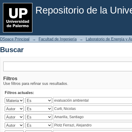
Buscar
Repositorio de la Uni
DSpace Principal
→
Facultad de Ingeniería
→
Laboratorio de Energía y 
Buscar
Filtros
Use filtros para refinar sus resultados.
Filtros actuales: