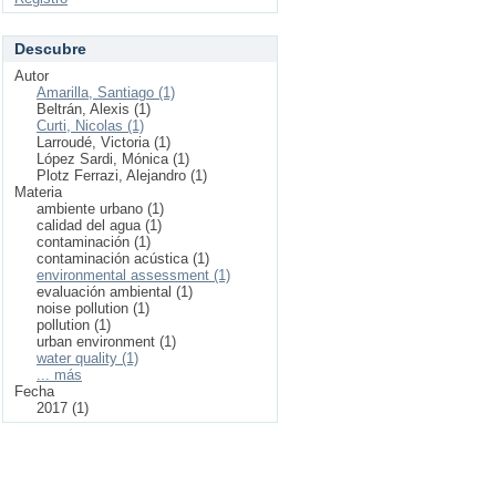
Descubre
Autor
Amarilla, Santiago (1)
Beltrán, Alexis (1)
Curti, Nicolas (1)
Larroudé, Victoria (1)
López Sardi, Mónica (1)
Plotz Ferrazi, Alejandro (1)
Materia
ambiente urbano (1)
calidad del agua (1)
contaminación (1)
contaminación acústica (1)
environmental assessment (1)
evaluación ambiental (1)
noise pollution (1)
pollution (1)
urban environment (1)
water quality (1)
... más
Fecha
2017 (1)