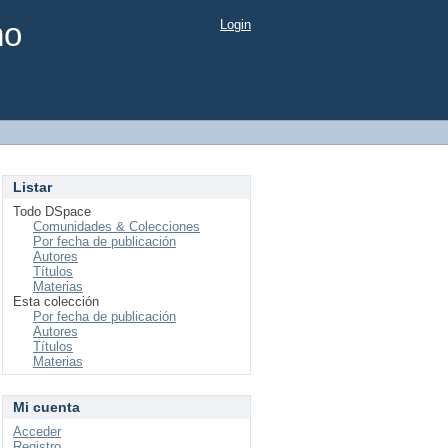
mo
Login
Listar
Todo DSpace
Comunidades & Colecciones
Por fecha de publicación
Autores
Títulos
Materias
Esta colección
Por fecha de publicación
Autores
Títulos
Materias
Mi cuenta
Acceder
Registro