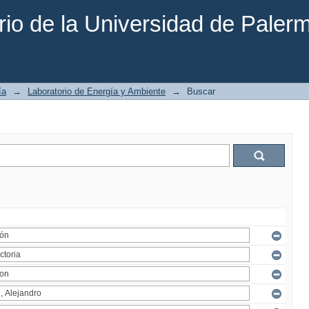
rio de la Universidad de Paler
ía
→
Laboratorio de Energía y Ambiente
→
Buscar