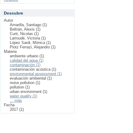
Descubre
Autor
Amarilla, Santiago (1)
Beltrán, Alexis (1)
Curti, Nicolas (1)
Larroudé, Victoria (1)
López Sardi, Mónica (1)
Plotz Ferrazi, Alejandro (1)
Materia
ambiente urbano (1)
calidad del agua (1)
contaminación (1)
contaminación acústica (1)
environmental assessment (1)
evaluación ambiental (1)
noise pollution (1)
pollution (1)
urban environment (1)
water quality (1)
... más
Fecha
2017 (1)