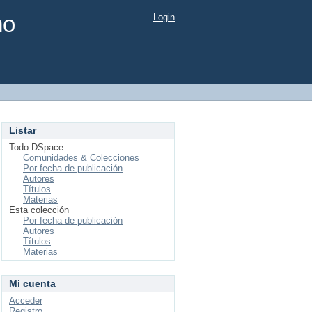
mo
Login
Listar
Todo DSpace
Comunidades & Colecciones
Por fecha de publicación
Autores
Títulos
Materias
Esta colección
Por fecha de publicación
Autores
Títulos
Materias
Mi cuenta
Acceder
Registro