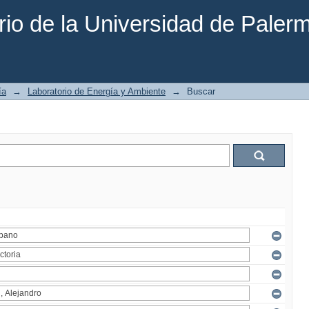
rio de la Universidad de Paler
ía
→
Laboratorio de Energía y Ambiente
→
Buscar