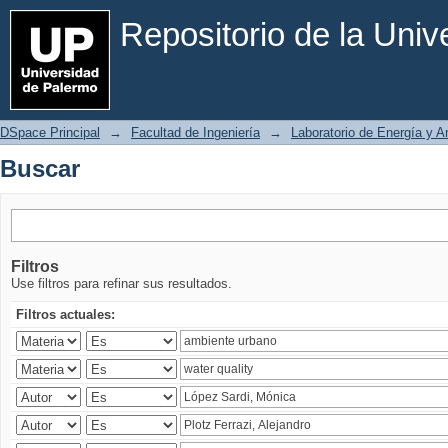
Buscar
Repositorio de la Uni
DSpace Principal
→
Facultad de Ingeniería
→
Laboratorio de Energía y 
Buscar
Filtros
Use filtros para refinar sus resultados.
Filtros actuales: