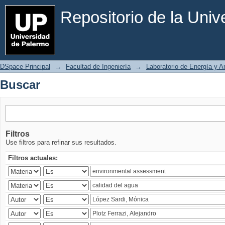
Buscar
Repositorio de la Uni
DSpace Principal
→
Facultad de Ingeniería
→
Laboratorio de Energía y 
Buscar
Filtros
Use filtros para refinar sus resultados.
Filtros actuales: