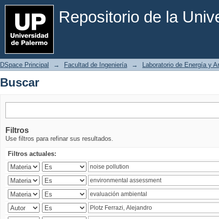
Buscar
Repositorio de la Uni
DSpace Principal
→
Facultad de Ingeniería
→
Laboratorio de Energía y 
Buscar
Filtros
Use filtros para refinar sus resultados.
Filtros actuales: