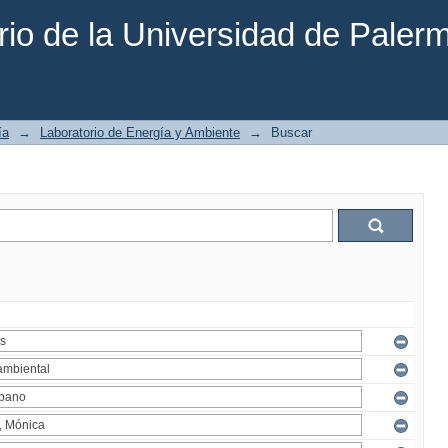
rio de la Universidad de Paler
ía
→
Laboratorio de Energía y Ambiente
→
Buscar