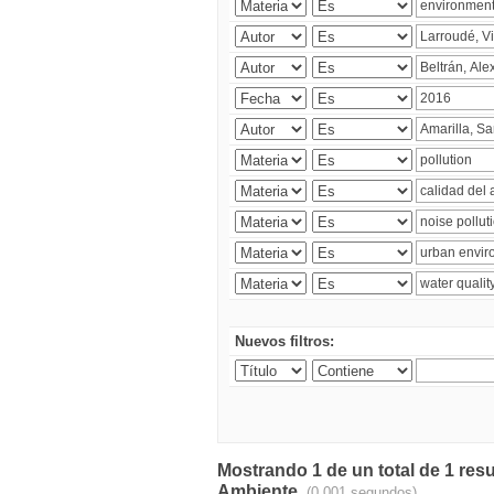
Nuevos filtros:
Mostrando 1 de un total de 1 resu
Ambiente.
(0.001 segundos)