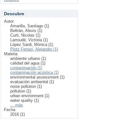
Descubre
Autor
Amarilla, Santiago (1)
Beltrán, Alexis (1)
Curti, Nicolas (1)
Larroudé, Victoria (1)
López Sardi, Mónica (1)
Plotz Ferrazi, Alejandro (1)
Materia
ambiente urbano (1)
calidad del agua (1)
contaminación (1)
contaminación acústica (1)
environmental assessment (1)
evaluación ambiental (1)
noise pollution (1)
pollution (1)
urban environment (1)
water quality (1)
... más
Fecha
2016 (1)