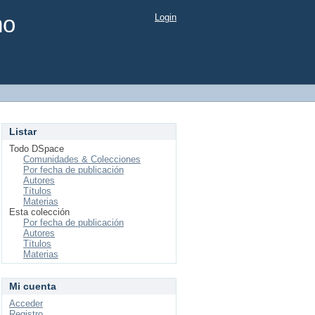
mo
Login
Listar
Todo DSpace
Comunidades & Colecciones
Por fecha de publicación
Autores
Títulos
Materias
Esta colección
Por fecha de publicación
Autores
Títulos
Materias
Mi cuenta
Acceder
Registro