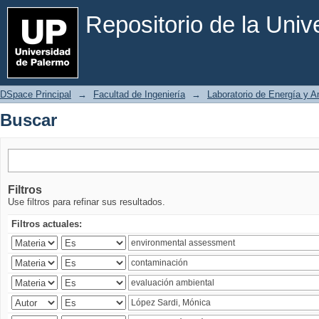
Buscar
Repositorio de la Uni
DSpace Principal
→
Facultad de Ingeniería
→
Laboratorio de Energía y 
Buscar
Filtros
Use filtros para refinar sus resultados.
Filtros actuales: