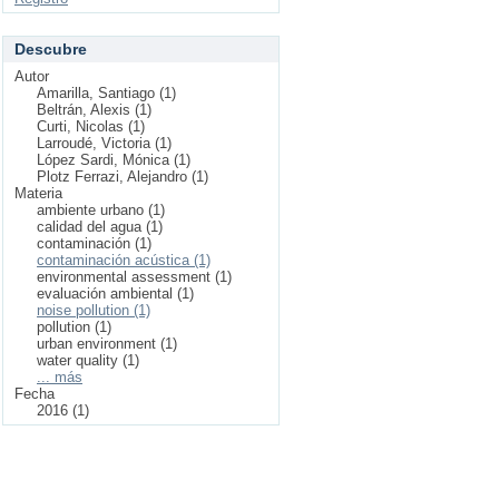
Descubre
Autor
Amarilla, Santiago (1)
Beltrán, Alexis (1)
Curti, Nicolas (1)
Larroudé, Victoria (1)
López Sardi, Mónica (1)
Plotz Ferrazi, Alejandro (1)
Materia
ambiente urbano (1)
calidad del agua (1)
contaminación (1)
contaminación acústica (1)
environmental assessment (1)
evaluación ambiental (1)
noise pollution (1)
pollution (1)
urban environment (1)
water quality (1)
... más
Fecha
2016 (1)