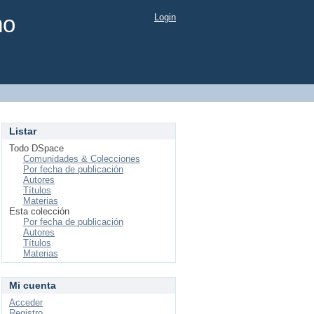
mo
Login
Listar
Todo DSpace
Comunidades & Colecciones
Por fecha de publicación
Autores
Títulos
Materias
Esta colección
Por fecha de publicación
Autores
Títulos
Materias
Mi cuenta
Acceder
Registro