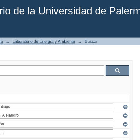
rio de la Universidad de Paler
ía
→
Laboratorio de Energía y Ambiente
→
Buscar