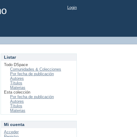
mo
Login
Listar
Todo DSpace
Comunidades & Colecciones
Por fecha de publicación
Autores
Títulos
Materias
Esta colección
Por fecha de publicación
Autores
Títulos
Materias
Mi cuenta
Acceder
Registro