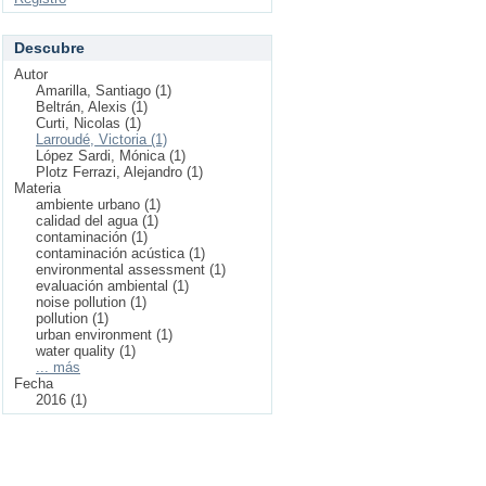
Descubre
Autor
Amarilla, Santiago (1)
Beltrán, Alexis (1)
Curti, Nicolas (1)
Larroudé, Victoria (1)
López Sardi, Mónica (1)
Plotz Ferrazi, Alejandro (1)
Materia
ambiente urbano (1)
calidad del agua (1)
contaminación (1)
contaminación acústica (1)
environmental assessment (1)
evaluación ambiental (1)
noise pollution (1)
pollution (1)
urban environment (1)
water quality (1)
... más
Fecha
2016 (1)