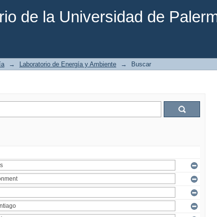
rio de la Universidad de Paler
ía
→
Laboratorio de Energía y Ambiente
→
Buscar