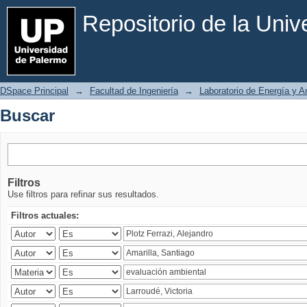
Buscar
Repositorio de la Uni
DSpace Principal
→
Facultad de Ingeniería
→
Laboratorio de Energía y 
Buscar
Filtros
Use filtros para refinar sus resultados.
Filtros actuales: