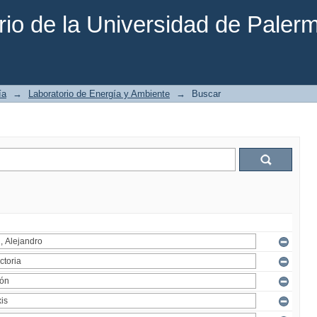
rio de la Universidad de Paler
ía
→
Laboratorio de Energía y Ambiente
→
Buscar