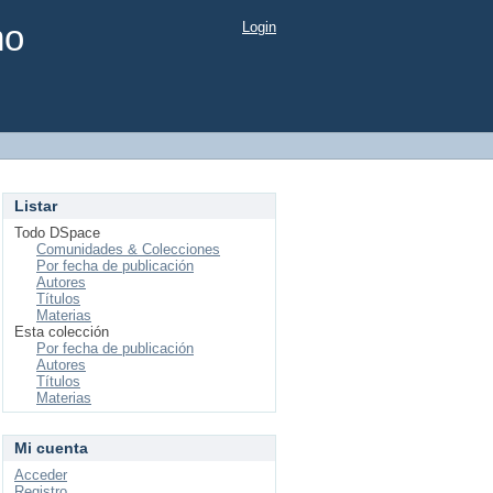
mo
Login
Listar
Todo DSpace
Comunidades & Colecciones
Por fecha de publicación
Autores
Títulos
Materias
Esta colección
Por fecha de publicación
Autores
Títulos
Materias
Mi cuenta
Acceder
Registro