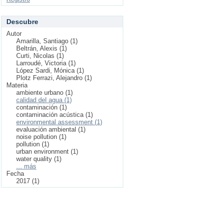
Descubre
Autor
Amarilla, Santiago (1)
Beltrán, Alexis (1)
Curti, Nicolas (1)
Larroudé, Victoria (1)
López Sardi, Mónica (1)
Plotz Ferrazi, Alejandro (1)
Materia
ambiente urbano (1)
calidad del agua (1)
contaminación (1)
contaminación acústica (1)
environmental assessment (1)
evaluación ambiental (1)
noise pollution (1)
pollution (1)
urban environment (1)
water quality (1)
... más
Fecha
2017 (1)