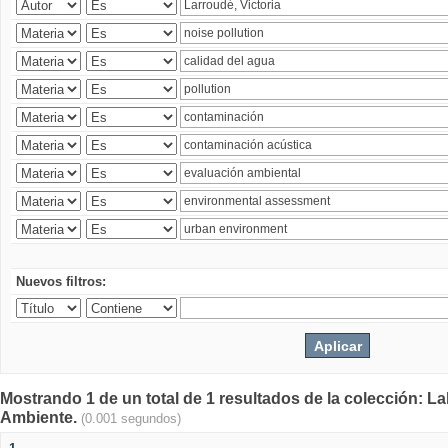
Nuevos filtros:
Mostrando 1 de un total de 1 resultados de la colección: La
Ambiente.
(0.001 segundos)