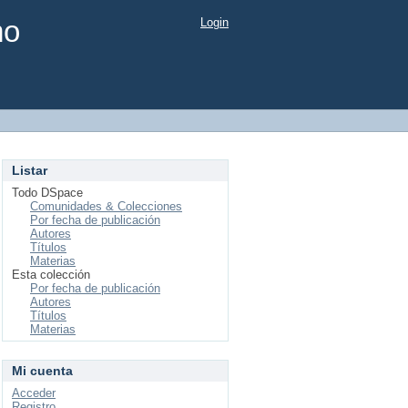
mo
Login
Listar
Todo DSpace
Comunidades & Colecciones
Por fecha de publicación
Autores
Títulos
Materias
Esta colección
Por fecha de publicación
Autores
Títulos
Materias
Mi cuenta
Acceder
Registro