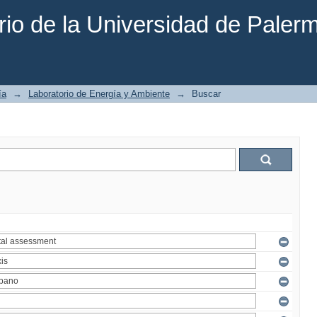
rio de la Universidad de Paler
ía
→
Laboratorio de Energía y Ambiente
→
Buscar