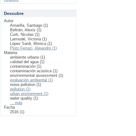
Descubre
Autor
Amarilla, Santiago (1)
Beltrán, Alexis (1)
Curti, Nicolas (1)
Larroudé, Victoria (1)
López Sardi, Mónica (1)
Plotz Ferrazi, Alejandro (1)
Materia
ambiente urbano (1)
calidad del agua (1)
contaminación (1)
contaminación acústica (1)
environmental assessment (1)
evaluación ambiental (1)
noise pollution (1)
pollution (1)
urban environment (1)
water quality (1)
... más
Fecha
2016 (1)