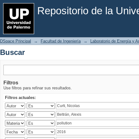
Buscar
Repositorio de la Uni
DSpace Principal
→
Facultad de Ingeniería
→
Laboratorio de Energía y 
Buscar
Filtros
Use filtros para refinar sus resultados.
Filtros actuales: