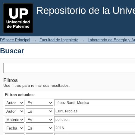
Buscar
Repositorio de la Uni
DSpace Principal
→
Facultad de Ingeniería
→
Laboratorio de Energía y 
Buscar
Filtros
Use filtros para refinar sus resultados.
Filtros actuales: