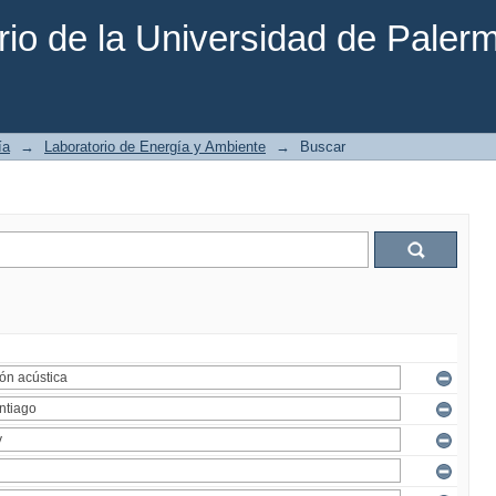
rio de la Universidad de Paler
ía
→
Laboratorio de Energía y Ambiente
→
Buscar