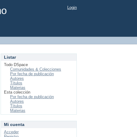
mo
Login
Listar
Todo DSpace
Comunidades & Colecciones
Por fecha de publicación
Autores
Títulos
Materias
Esta colección
Por fecha de publicación
Autores
Títulos
Materias
Mi cuenta
Acceder
Registro