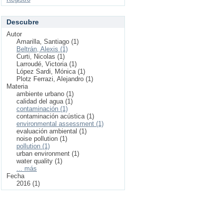
Descubre
Autor
Amarilla, Santiago (1)
Beltrán, Alexis (1)
Curti, Nicolas (1)
Larroudé, Victoria (1)
López Sardi, Mónica (1)
Plotz Ferrazi, Alejandro (1)
Materia
ambiente urbano (1)
calidad del agua (1)
contaminación (1)
contaminación acústica (1)
environmental assessment (1)
evaluación ambiental (1)
noise pollution (1)
pollution (1)
urban environment (1)
water quality (1)
... más
Fecha
2016 (1)