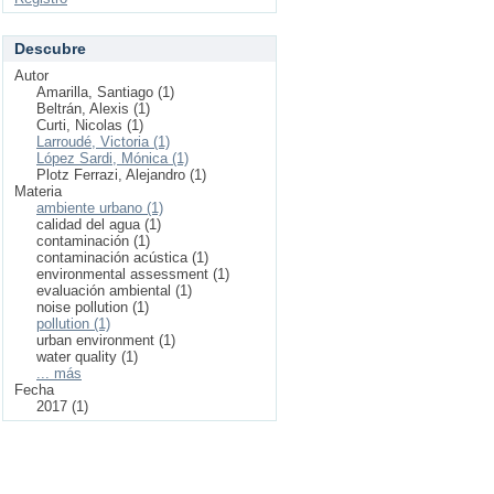
Descubre
Autor
Amarilla, Santiago (1)
Beltrán, Alexis (1)
Curti, Nicolas (1)
Larroudé, Victoria (1)
López Sardi, Mónica (1)
Plotz Ferrazi, Alejandro (1)
Materia
ambiente urbano (1)
calidad del agua (1)
contaminación (1)
contaminación acústica (1)
environmental assessment (1)
evaluación ambiental (1)
noise pollution (1)
pollution (1)
urban environment (1)
water quality (1)
... más
Fecha
2017 (1)