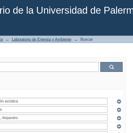
rio de la Universidad de Paler
ía
→
Laboratorio de Energía y Ambiente
→
Buscar