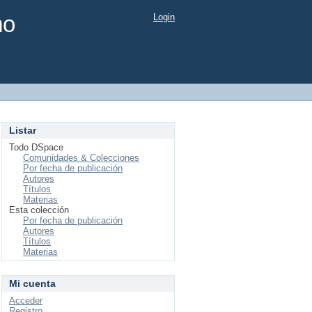
mo
Login
Listar
Todo DSpace
Comunidades & Colecciones
Por fecha de publicación
Autores
Títulos
Materias
Esta colección
Por fecha de publicación
Autores
Títulos
Materias
Mi cuenta
Acceder
Registro