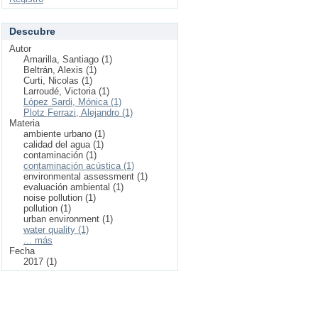
Descubre
Autor
Amarilla, Santiago (1)
Beltrán, Alexis (1)
Curti, Nicolas (1)
Larroudé, Victoria (1)
López Sardi, Mónica (1)
Plotz Ferrazi, Alejandro (1)
Materia
ambiente urbano (1)
calidad del agua (1)
contaminación (1)
contaminación acústica (1)
environmental assessment (1)
evaluación ambiental (1)
noise pollution (1)
pollution (1)
urban environment (1)
water quality (1)
... más
Fecha
2017 (1)