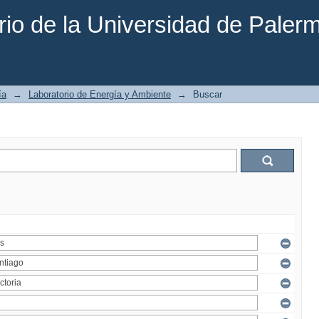
rio de la Universidad de Paler
ía
→
Laboratorio de Energía y Ambiente
→
Buscar