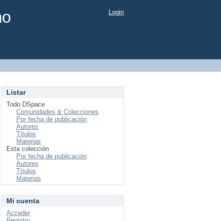
mo
Login
Listar
Todo DSpace
Comunidades & Colecciones
Por fecha de publicación
Autores
Títulos
Materias
Esta colección
Por fecha de publicación
Autores
Títulos
Materias
Mi cuenta
Acceder
Registro