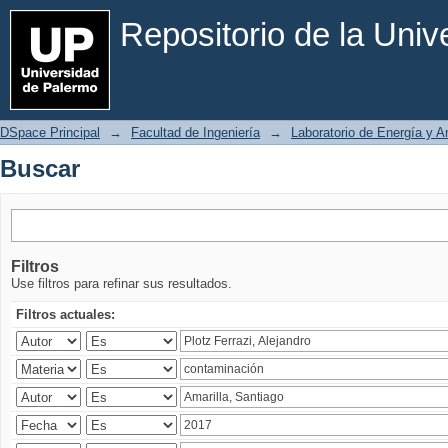
Buscar
Repositorio de la Uni
DSpace Principal
→
Facultad de Ingeniería
→
Laboratorio de Energía y 
Buscar
Filtros
Use filtros para refinar sus resultados.
Filtros actuales: