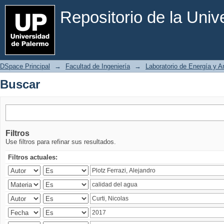
Buscar
Repositorio de la Uni
DSpace Principal
→
Facultad de Ingeniería
→
Laboratorio de Energía y 
Buscar
Filtros
Use filtros para refinar sus resultados.
Filtros actuales: