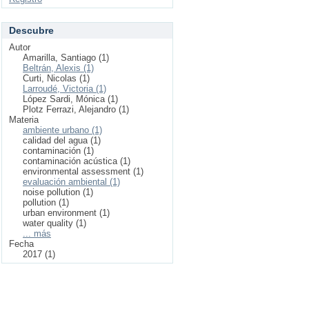
Descubre
Autor
Amarilla, Santiago (1)
Beltrán, Alexis (1)
Curti, Nicolas (1)
Larroudé, Victoria (1)
López Sardi, Mónica (1)
Plotz Ferrazi, Alejandro (1)
Materia
ambiente urbano (1)
calidad del agua (1)
contaminación (1)
contaminación acústica (1)
environmental assessment (1)
evaluación ambiental (1)
noise pollution (1)
pollution (1)
urban environment (1)
water quality (1)
... más
Fecha
2017 (1)