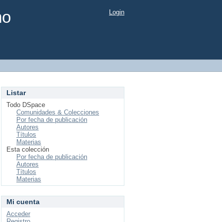
mo
Login
Listar
Todo DSpace
Comunidades & Colecciones
Por fecha de publicación
Autores
Títulos
Materias
Esta colección
Por fecha de publicación
Autores
Títulos
Materias
Mi cuenta
Acceder
Registro