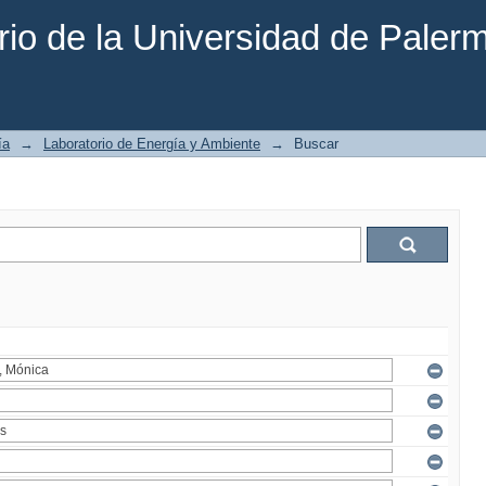
rio de la Universidad de Paler
ía
→
Laboratorio de Energía y Ambiente
→
Buscar