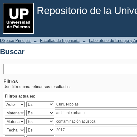
Buscar
Repositorio de la Uni
DSpace Principal
→
Facultad de Ingeniería
→
Laboratorio de Energía y 
Buscar
Filtros
Use filtros para refinar sus resultados.
Filtros actuales: