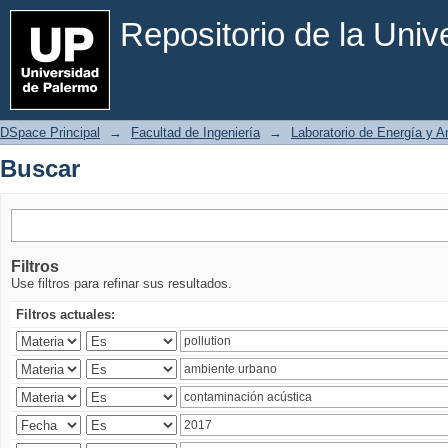
Buscar
Repositorio de la Uni
DSpace Principal
→
Facultad de Ingeniería
→
Laboratorio de Energía y 
Buscar
Filtros
Use filtros para refinar sus resultados.
Filtros actuales: