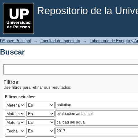
Buscar
Repositorio de la Uni
DSpace Principal
→
Facultad de Ingeniería
→
Laboratorio de Energía y 
Buscar
Filtros
Use filtros para refinar sus resultados.
Filtros actuales: