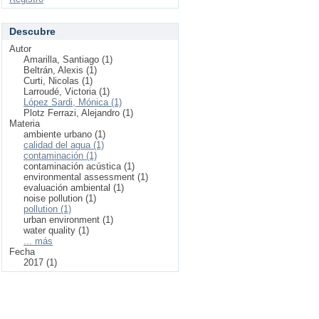
Descubre
Autor
Amarilla, Santiago (1)
Beltrán, Alexis (1)
Curti, Nicolas (1)
Larroudé, Victoria (1)
López Sardi, Mónica (1)
Plotz Ferrazi, Alejandro (1)
Materia
ambiente urbano (1)
calidad del agua (1)
contaminación (1)
contaminación acústica (1)
environmental assessment (1)
evaluación ambiental (1)
noise pollution (1)
pollution (1)
urban environment (1)
water quality (1)
... más
Fecha
2017 (1)