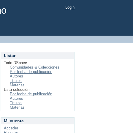
mo
Login
Listar
Todo DSpace
Comunidades & Colecciones
Por fecha de publicación
Autores
Títulos
Materias
Esta colección
Por fecha de publicación
Autores
Títulos
Materias
Mi cuenta
Acceder
Registro