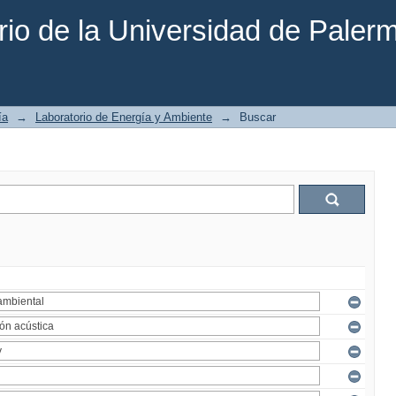
rio de la Universidad de Paler
ía
→
Laboratorio de Energía y Ambiente
→
Buscar