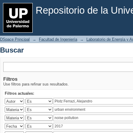
Buscar
Repositorio de la Uni
DSpace Principal
→
Facultad de Ingeniería
→
Laboratorio de Energía y 
Buscar
Filtros
Use filtros para refinar sus resultados.
Filtros actuales: