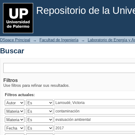
Buscar
Repositorio de la Uni
DSpace Principal
→
Facultad de Ingeniería
→
Laboratorio de Energía y 
Buscar
Filtros
Use filtros para refinar sus resultados.
Filtros actuales: