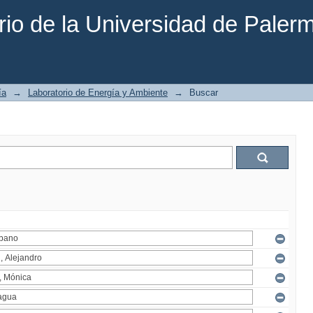
rio de la Universidad de Paler
ía
→
Laboratorio de Energía y Ambiente
→
Buscar