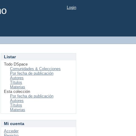
mo
Login
Listar
Todo DSpace
Comunidades & Colecciones
Por fecha de publicación
Autores
Títulos
Materias
Esta colección
Por fecha de publicación
Autores
Títulos
Materias
Mi cuenta
Acceder
Registro