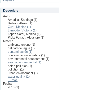
Descubre
Autor
Amarilla, Santiago (1)
Beltrán, Alexis (1)
Curti, Nicolas (1)
Larroudé, Victoria (1)
López Sardi, Mónica (1)
Plotz Ferrazi, Alejandro (1)
Materia
ambiente urbano (1)
calidad del agua (1)
contaminación (1)
contaminación acústica (1)
environmental assessment (1)
evaluación ambiental (1)
noise pollution (1)
pollution (1)
urban environment (1)
water quality (1)
... más
Fecha
2016 (1)