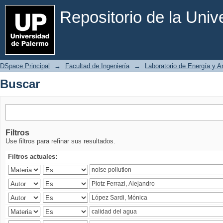
Buscar
Repositorio de la Uni
DSpace Principal
→
Facultad de Ingeniería
→
Laboratorio de Energía y 
Buscar
Filtros
Use filtros para refinar sus resultados.
Filtros actuales: