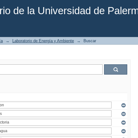
rio de la Universidad de Paler
ía
→
Laboratorio de Energía y Ambiente
→
Buscar