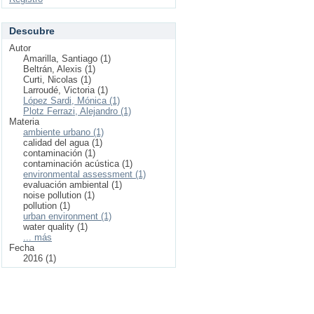
Descubre
Autor
Amarilla, Santiago (1)
Beltrán, Alexis (1)
Curti, Nicolas (1)
Larroudé, Victoria (1)
López Sardi, Mónica (1)
Plotz Ferrazi, Alejandro (1)
Materia
ambiente urbano (1)
calidad del agua (1)
contaminación (1)
contaminación acústica (1)
environmental assessment (1)
evaluación ambiental (1)
noise pollution (1)
pollution (1)
urban environment (1)
water quality (1)
... más
Fecha
2016 (1)