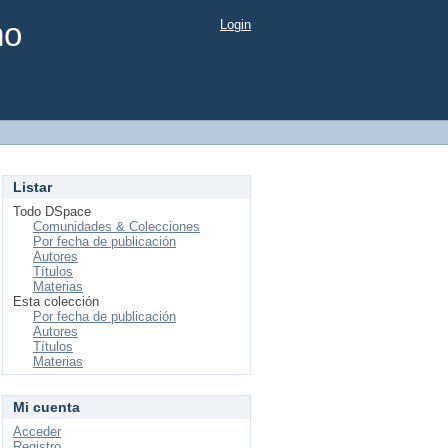
mo
Login
Listar
Todo DSpace
Comunidades & Colecciones
Por fecha de publicación
Autores
Títulos
Materias
Esta colección
Por fecha de publicación
Autores
Títulos
Materias
Mi cuenta
Acceder
Registro