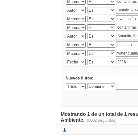
Nuevos filtros:
Mostrando 1 de un total de 1 resu
Ambiente.
(0.002 segundos)
1