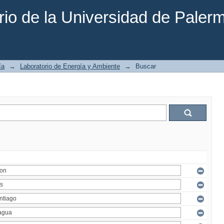
rio de la Universidad de Paler
ía
→
Laboratorio de Energía y Ambiente
→
Buscar