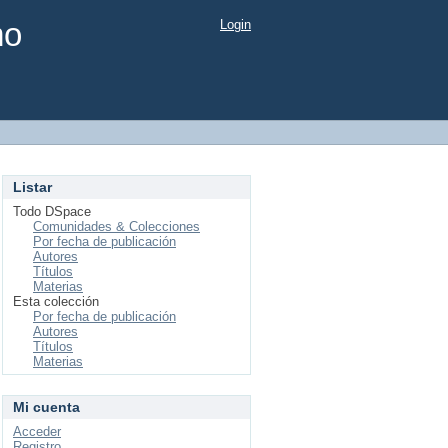
mo
Login
Listar
Todo DSpace
Comunidades & Colecciones
Por fecha de publicación
Autores
Títulos
Materias
Esta colección
Por fecha de publicación
Autores
Títulos
Materias
Mi cuenta
Acceder
Registro