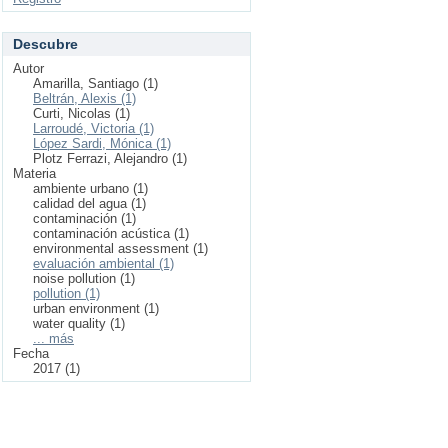
Descubre
Autor
Amarilla, Santiago (1)
Beltrán, Alexis (1)
Curti, Nicolas (1)
Larroudé, Victoria (1)
López Sardi, Mónica (1)
Plotz Ferrazi, Alejandro (1)
Materia
ambiente urbano (1)
calidad del agua (1)
contaminación (1)
contaminación acústica (1)
environmental assessment (1)
evaluación ambiental (1)
noise pollution (1)
pollution (1)
urban environment (1)
water quality (1)
... más
Fecha
2017 (1)