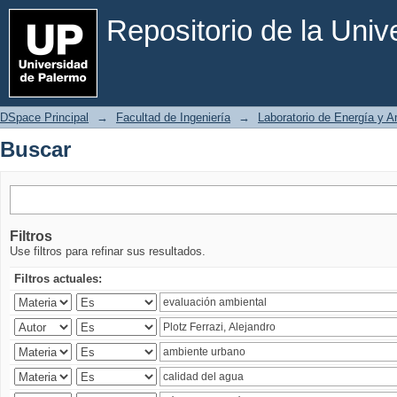
Buscar
Repositorio de la Uni
DSpace Principal
→
Facultad de Ingeniería
→
Laboratorio de Energía y 
Buscar
Filtros
Use filtros para refinar sus resultados.
Filtros actuales: