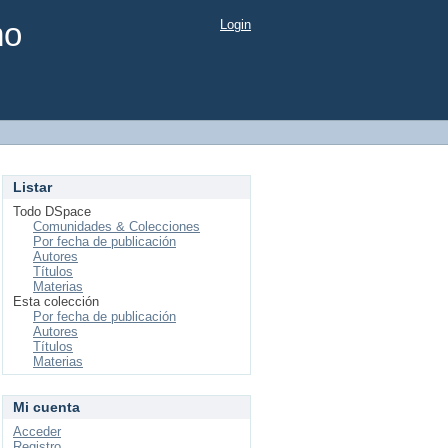
mo
Login
Listar
Todo DSpace
Comunidades & Colecciones
Por fecha de publicación
Autores
Títulos
Materias
Esta colección
Por fecha de publicación
Autores
Títulos
Materias
Mi cuenta
Acceder
Registro