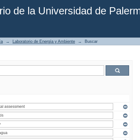
rio de la Universidad de Paler
ía
→
Laboratorio de Energía y Ambiente
→
Buscar