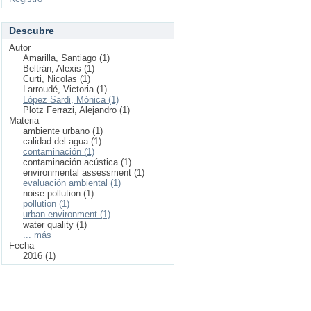
Descubre
Autor
Amarilla, Santiago (1)
Beltrán, Alexis (1)
Curti, Nicolas (1)
Larroudé, Victoria (1)
López Sardi, Mónica (1)
Plotz Ferrazi, Alejandro (1)
Materia
ambiente urbano (1)
calidad del agua (1)
contaminación (1)
contaminación acústica (1)
environmental assessment (1)
evaluación ambiental (1)
noise pollution (1)
pollution (1)
urban environment (1)
water quality (1)
... más
Fecha
2016 (1)