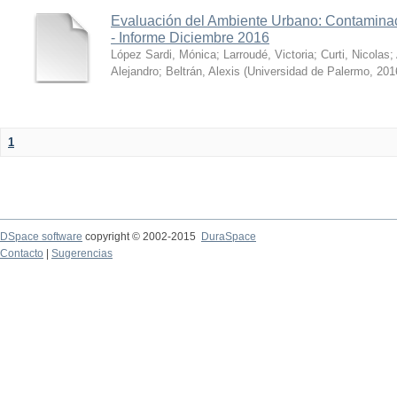
Evaluación del Ambiente Urbano: Contaminac
- Informe Diciembre 2016
López Sardi, Mónica
;
Larroudé, Victoria
;
Curti, Nicolas
;
Alejandro
;
Beltrán, Alexis
(
Universidad de Palermo
,
201
1
DSpace software
copyright © 2002-2015
DuraSpace
Contacto
|
Sugerencias