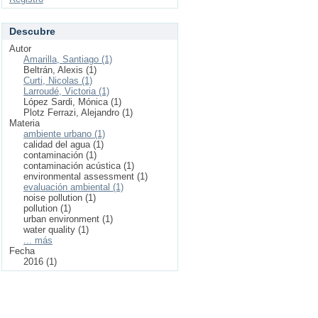
Descubre
Autor
Amarilla, Santiago (1)
Beltrán, Alexis (1)
Curti, Nicolas (1)
Larroudé, Victoria (1)
López Sardi, Mónica (1)
Plotz Ferrazi, Alejandro (1)
Materia
ambiente urbano (1)
calidad del agua (1)
contaminación (1)
contaminación acústica (1)
environmental assessment (1)
evaluación ambiental (1)
noise pollution (1)
pollution (1)
urban environment (1)
water quality (1)
... más
Fecha
2016 (1)