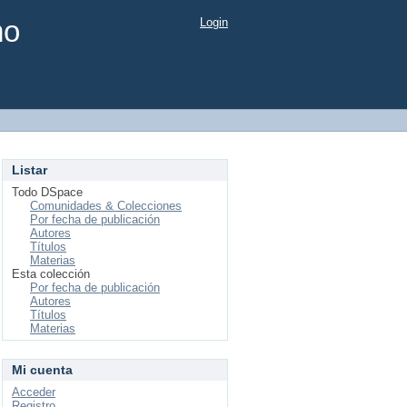
mo
Login
Listar
Todo DSpace
Comunidades & Colecciones
Por fecha de publicación
Autores
Títulos
Materias
Esta colección
Por fecha de publicación
Autores
Títulos
Materias
Mi cuenta
Acceder
Registro