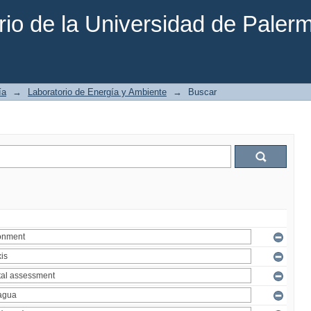
rio de la Universidad de Paler
ía
→
Laboratorio de Energía y Ambiente
→
Buscar