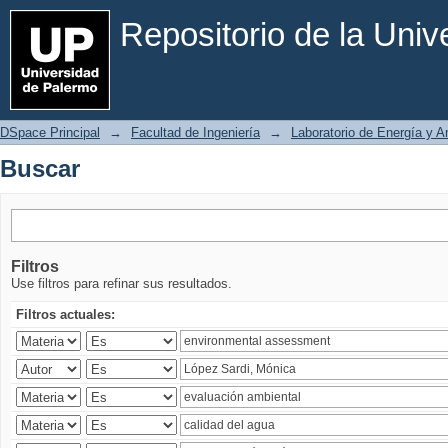
Buscar
Repositorio de la Uni
DSpace Principal
→
Facultad de Ingeniería
→
Laboratorio de Energía y 
Buscar
Filtros
Use filtros para refinar sus resultados.
Filtros actuales: