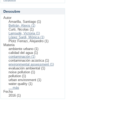
Descubre
Autor
Amarilla, Santiago (1)
Beltrán, Alexis (1)
Curti, Nicolas (1)
Larroudé, Victoria (1)
López Sardi, Mónica (1)
Plotz Ferrazi, Alejandro (1)
Materia
ambiente urbano (1)
calidad del agua (1)
contaminación (1)
contaminación acústica (1)
environmental assessment (1)
evaluación ambiental (1)
noise pollution (1)
pollution (1)
urban environment (1)
water quality (1)
... más
Fecha
2016 (1)