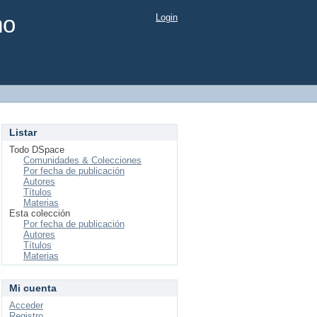
mo
Login
Listar
Todo DSpace
Comunidades & Colecciones
Por fecha de publicación
Autores
Títulos
Materias
Esta colección
Por fecha de publicación
Autores
Títulos
Materias
Mi cuenta
Acceder
Registro