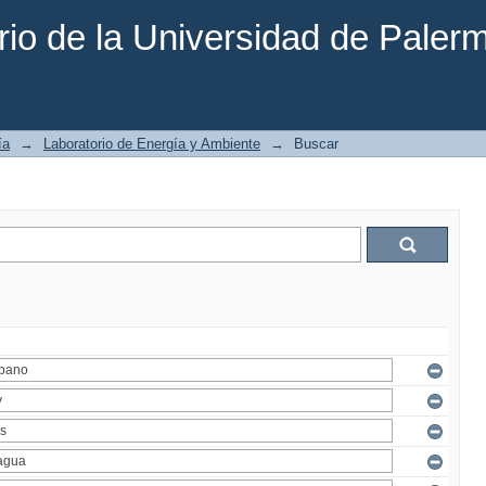
rio de la Universidad de Paler
ía
→
Laboratorio de Energía y Ambiente
→
Buscar