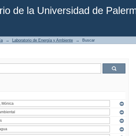
rio de la Universidad de Paler
ía
→
Laboratorio de Energía y Ambiente
→
Buscar