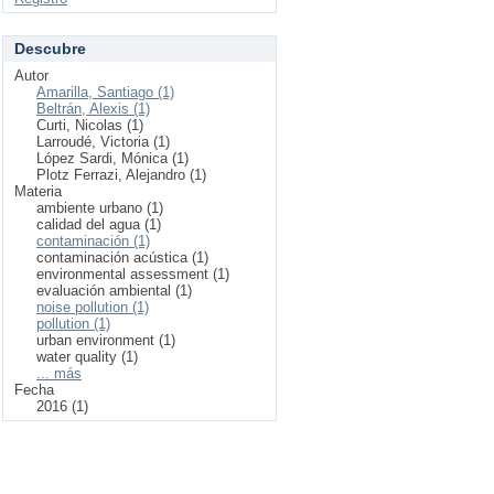
Descubre
Autor
Amarilla, Santiago (1)
Beltrán, Alexis (1)
Curti, Nicolas (1)
Larroudé, Victoria (1)
López Sardi, Mónica (1)
Plotz Ferrazi, Alejandro (1)
Materia
ambiente urbano (1)
calidad del agua (1)
contaminación (1)
contaminación acústica (1)
environmental assessment (1)
evaluación ambiental (1)
noise pollution (1)
pollution (1)
urban environment (1)
water quality (1)
... más
Fecha
2016 (1)