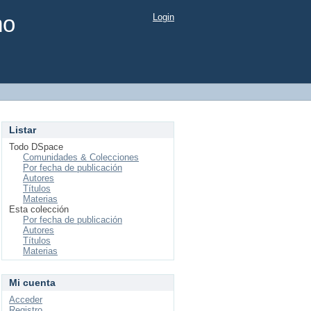
mo
Login
Listar
Todo DSpace
Comunidades & Colecciones
Por fecha de publicación
Autores
Títulos
Materias
Esta colección
Por fecha de publicación
Autores
Títulos
Materias
Mi cuenta
Acceder
Registro