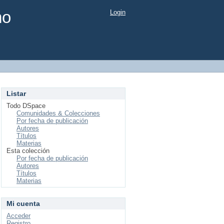
mo
Login
Listar
Todo DSpace
Comunidades & Colecciones
Por fecha de publicación
Autores
Títulos
Materias
Esta colección
Por fecha de publicación
Autores
Títulos
Materias
Mi cuenta
Acceder
Registro