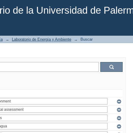
rio de la Universidad de Paler
ía
→
Laboratorio de Energía y Ambiente
→
Buscar