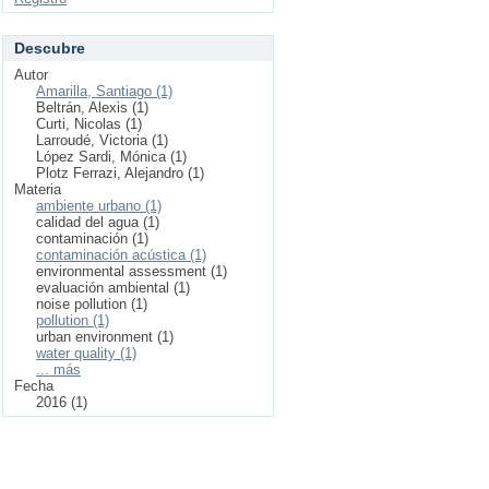
Descubre
Autor
Amarilla, Santiago (1)
Beltrán, Alexis (1)
Curti, Nicolas (1)
Larroudé, Victoria (1)
López Sardi, Mónica (1)
Plotz Ferrazi, Alejandro (1)
Materia
ambiente urbano (1)
calidad del agua (1)
contaminación (1)
contaminación acústica (1)
environmental assessment (1)
evaluación ambiental (1)
noise pollution (1)
pollution (1)
urban environment (1)
water quality (1)
... más
Fecha
2016 (1)