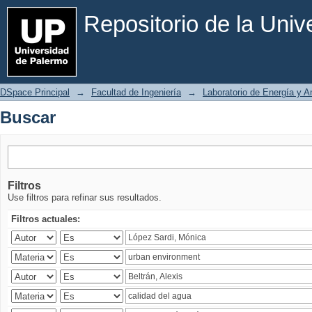
Buscar
Repositorio de la Uni
DSpace Principal
→
Facultad de Ingeniería
→
Laboratorio de Energía y 
Buscar
Filtros
Use filtros para refinar sus resultados.
Filtros actuales: