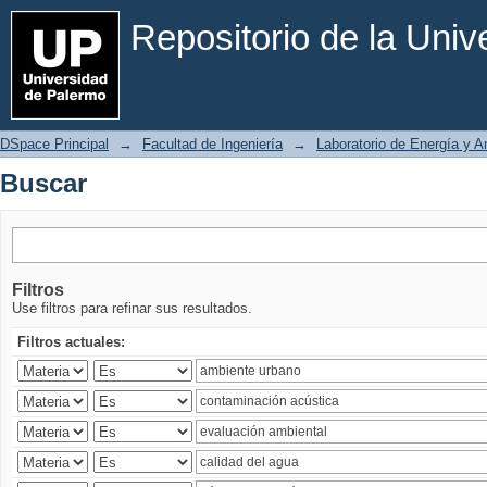
Buscar
Repositorio de la Uni
DSpace Principal
→
Facultad de Ingeniería
→
Laboratorio de Energía y 
Buscar
Filtros
Use filtros para refinar sus resultados.
Filtros actuales: