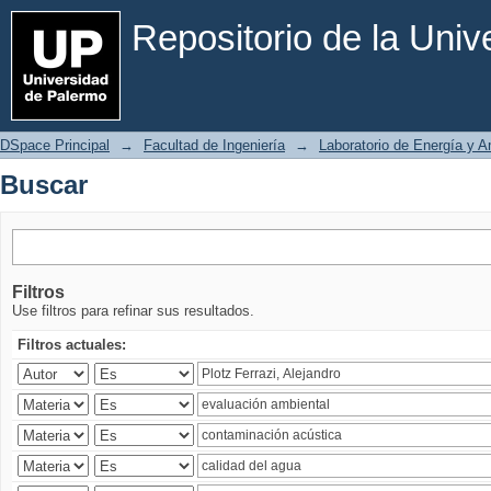
Buscar
Repositorio de la Uni
DSpace Principal
→
Facultad de Ingeniería
→
Laboratorio de Energía y 
Buscar
Filtros
Use filtros para refinar sus resultados.
Filtros actuales: