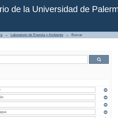
rio de la Universidad de Paler
ía
→
Laboratorio de Energía y Ambiente
→
Buscar