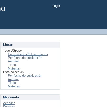
mo
Login
Listar
Todo DSpace
Comunidades & Colecciones
Por fecha de publicación
Autores
Títulos
Materias
Esta colección
Por fecha de publicación
Autores
Títulos
Materias
Mi cuenta
Acceder
Registro