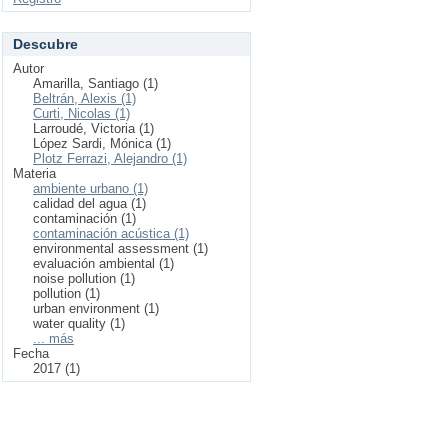
Descubre
Autor
Amarilla, Santiago (1)
Beltrán, Alexis (1)
Curti, Nicolas (1)
Larroudé, Victoria (1)
López Sardi, Mónica (1)
Plotz Ferrazi, Alejandro (1)
Materia
ambiente urbano (1)
calidad del agua (1)
contaminación (1)
contaminación acústica (1)
environmental assessment (1)
evaluación ambiental (1)
noise pollution (1)
pollution (1)
urban environment (1)
water quality (1)
... más
Fecha
2017 (1)