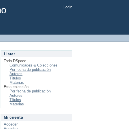
mo
Login
Listar
Todo DSpace
Comunidades & Colecciones
Por fecha de publicación
Autores
Títulos
Materias
Esta colección
Por fecha de publicación
Autores
Títulos
Materias
Mi cuenta
Acceder
Registro