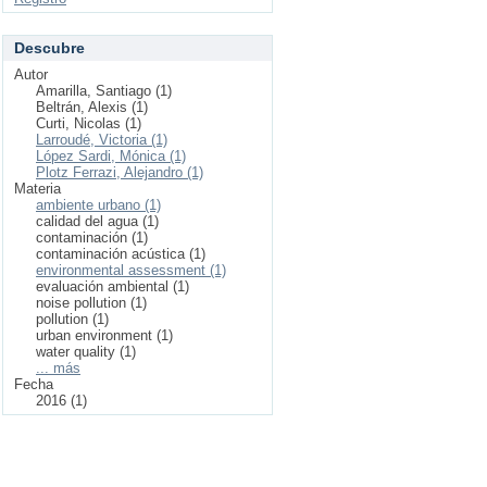
Descubre
Autor
Amarilla, Santiago (1)
Beltrán, Alexis (1)
Curti, Nicolas (1)
Larroudé, Victoria (1)
López Sardi, Mónica (1)
Plotz Ferrazi, Alejandro (1)
Materia
ambiente urbano (1)
calidad del agua (1)
contaminación (1)
contaminación acústica (1)
environmental assessment (1)
evaluación ambiental (1)
noise pollution (1)
pollution (1)
urban environment (1)
water quality (1)
... más
Fecha
2016 (1)