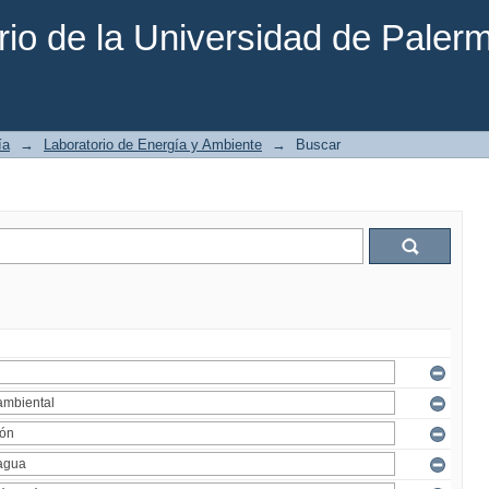
rio de la Universidad de Paler
ía
→
Laboratorio de Energía y Ambiente
→
Buscar