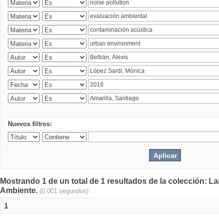
Nuevos filtros:
Mostrando 1 de un total de 1 resultados de la colección: La
Ambiente.
(0.001 segundos)
1